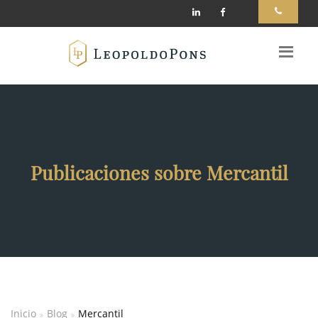
Publicaciones sobre Mercantil
Inicio
Blog
Mercantil