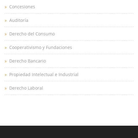
Concesiones
Auditoría
Derecho del Consumo
Cooperativismo y Fundaciones
Derecho Bancario
Propiedad Intelectual e Industrial
Derecho Laboral