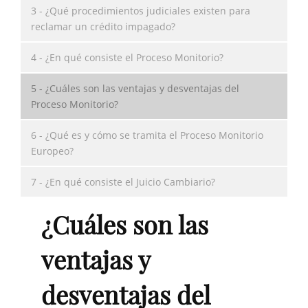
3 - ¿Qué procedimientos judiciales existen para
reclamar un crédito impagado?
4 - ¿En qué consiste el Proceso Monitorio?
5 - ¿Cuáles son las ventajas y desventajas del
Proceso Monitorio?
6 - ¿Qué es y cómo se tramita el Proceso Monitorio
Europeo?
7 - ¿En qué consiste el Juicio Cambiario?
¿Cuáles son las
ventajas y
desventajas del