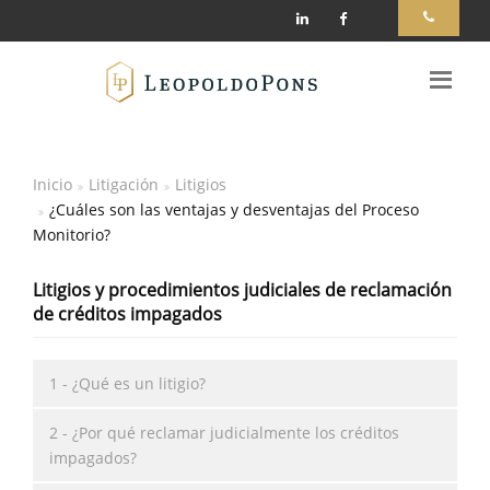
Inicio
Litigación
Litigios
¿Cuáles son las ventajas y desventajas del Proceso
Monitorio?
Litigios y procedimientos judiciales de reclamación
de créditos impagados
1 - ¿Qué es un litigio?
2 - ¿Por qué reclamar judicialmente los créditos
impagados?