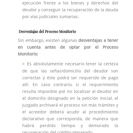
ejecución frente a los bienes y derechos del
deudor y conseguir la recuperación de la deuda
por vías judiciales sumarias.
Desventajas del Proceso Monitorio
Sin embargo, existen algunas
desventajas a tener
en cuenta antes de optar por el Proceso
Monitorio
:
Es absolutamente necesario tener la certeza
de que las señas/domicilio del deudor son
correctas y éste podrá ser requerido de pago
allí. En caso contrario, si el requerimiento
resulta imposible por no localizar al deudor en
el domicilio designado en la petición inicial, el
Juzgado archivará el proceso sin más trámites y
el acreedor deberá acudir al procedimiento
declarativo que corresponda, de manera que
habrá perdido tiempo y demorado la
recuperación del crédito impagado.