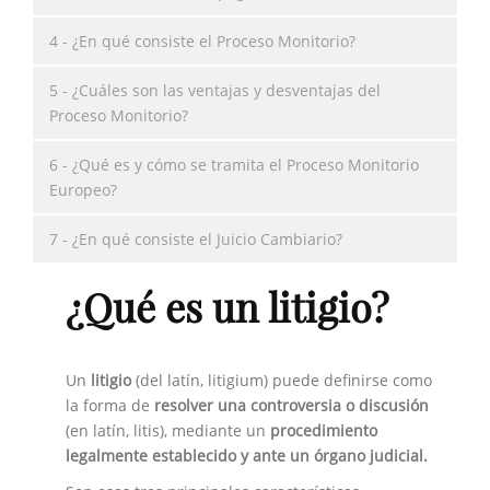
4 - ¿En qué consiste el Proceso Monitorio?
5 - ¿Cuáles son las ventajas y desventajas del
Proceso Monitorio?
6 - ¿Qué es y cómo se tramita el Proceso Monitorio
Europeo?
7 - ¿En qué consiste el Juicio Cambiario?
¿Qué es un litigio?
Un
litigio
(del latín, litigium) puede definirse como
la forma de
resolver una controversia o discusión
(en latín, litis), mediante un
procedimiento
legalmente establecido y ante un órgano judicial.