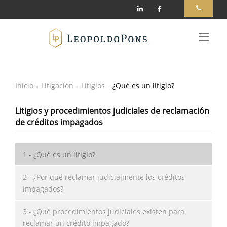
Inicio
Litigación
Litigios
¿Qué es un litigio?
Litigios y procedimientos judiciales de reclamación
de créditos impagados
1 - ¿Qué es un litigio?
2 - ¿Por qué reclamar judicialmente los créditos
impagados?
3 - ¿Qué procedimientos judiciales existen para
reclamar un crédito impagado?