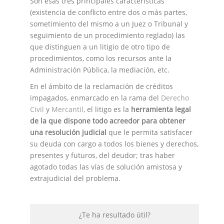
Son esas tres principales características
(existencia de conflicto entre dos o más partes,
sometimiento del mismo a un Juez o Tribunal y
seguimiento de un procedimiento reglado) las
que distinguen a un litigio de otro tipo de
procedimientos, como los recursos ante la
Administración Pública, la mediación, etc.
En el ámbito de la reclamación de créditos
impagados, enmarcado en la rama del
Derecho
Civil
y
Mercantil
, el litigo es la
herramienta legal
de la que dispone todo acreedor para obtener
una resolución judicial
que le permita satisfacer
su deuda con cargo a todos los bienes y derechos,
presentes y futuros, del deudor; tras haber
agotado todas las vías de solución amistosa y
extrajudicial del problema.
¿Te ha resultado útil?