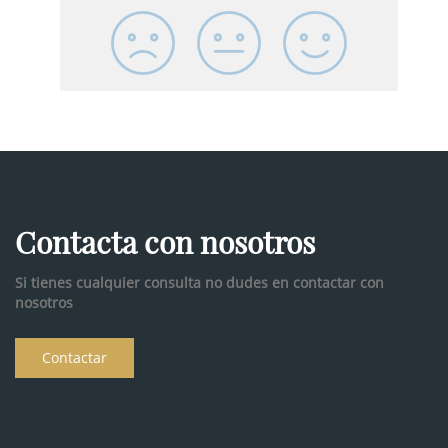
Contacta con nosotros
Si tienes cualquier consulta no dudes en contactar con
nosotros
Contactar