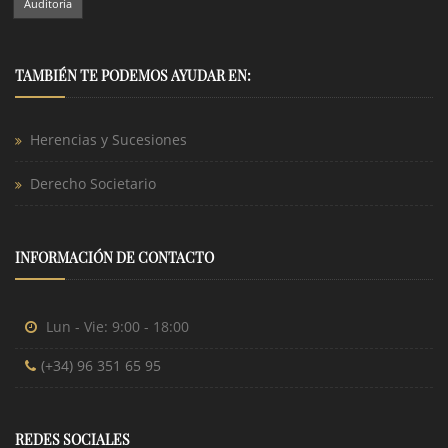
Auditoría
TAMBIÉN TE PODEMOS AYUDAR EN:
Herencias y Sucesiones
Derecho Societario
INFORMACIÓN DE CONTACTO
Lun - Vie: 9:00 - 18:00
(+34) 96 351 65 95
REDES SOCIALES