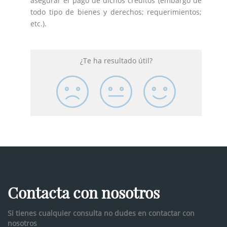
asegurar el pago de dichos créditos (embargo de
todo tipo de bienes y derechos; requerimientos;
etc.).
¿Te ha resultado útil?
Contacta con nosotros
Si tienes cualquier consulta no dudes en contactar con
nosotros