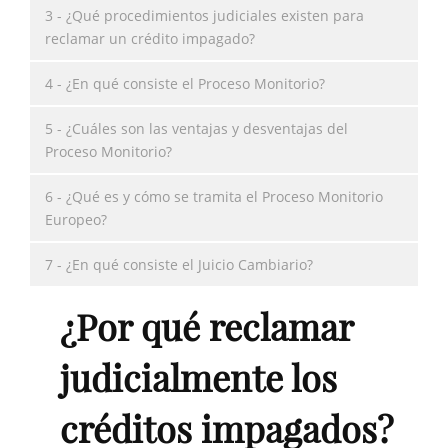
3 - ¿Qué procedimientos judiciales existen para
reclamar un crédito impagado?
4 - ¿En qué consiste el Proceso Monitorio?
5 - ¿Cuáles son las ventajas y desventajas del
Proceso Monitorio?
6 - ¿Qué es y cómo se tramita el Proceso Monitorio
Europeo?
7 - ¿En qué consiste el Juicio Cambiario?
¿Por qué reclamar
judicialmente los
créditos impagados?