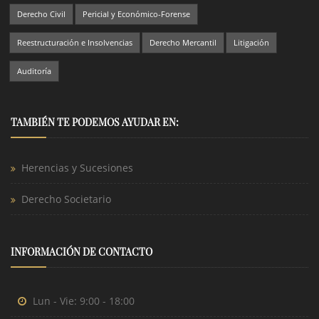
Derecho Civil
Pericial y Económico-Forense
Reestructuración e Insolvencias
Derecho Mercantil
Litigación
Auditoría
TAMBIÉN TE PODEMOS AYUDAR EN:
Herencias y Sucesiones
Derecho Societario
INFORMACIÓN DE CONTACTO
Lun - Vie: 9:00 - 18:00