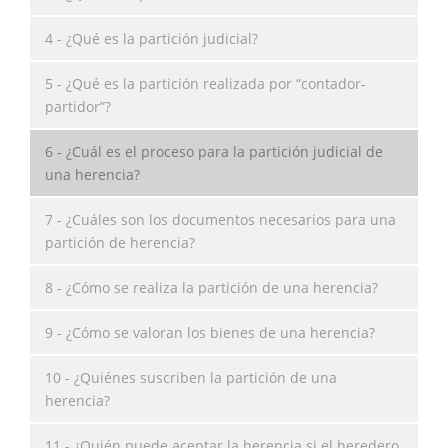
4 - ¿Qué es la partición judicial?
5 - ¿Qué es la partición realizada por “contador-
partidor”?
6 - ¿Cuál es el proceso para la partición judicial de
una herencia?
7 - ¿Cuáles son los documentos necesarios para una
partición de herencia?
8 - ¿Cómo se realiza la partición de una herencia?
9 - ¿Cómo se valoran los bienes de una herencia?
10 - ¿Quiénes suscriben la partición de una
herencia?
11 - ¿Quién puede aceptar la herencia si el heredero