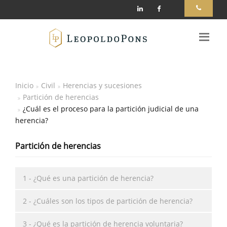
Inicio
Civil
Herencias y sucesiones
Partición de herencias
¿Cuál es el proceso para la partición judicial de una
herencia?
Partición de herencias
1 - ¿Qué es una partición de herencia?
2 - ¿Cuáles son los tipos de partición de herencia?
3 - ¿Qué es la partición de herencia voluntaria?