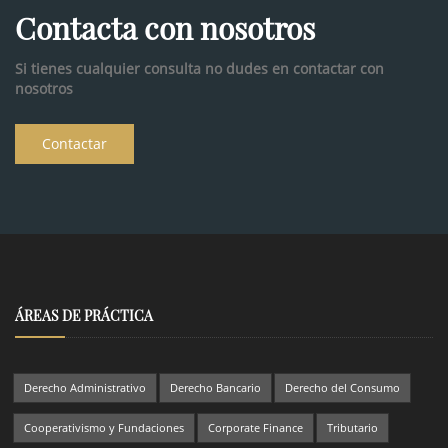
Contacta con nosotros
Si tienes cualquier consulta no dudes en contactar con
nosotros
Contactar
ÁREAS DE PRÁCTICA
Derecho Administrativo
Derecho Bancario
Derecho del Consumo
Cooperativismo y Fundaciones
Corporate Finance
Tributario