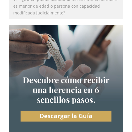
es menor de edad o persona con capacidad
modificada judicialmente?