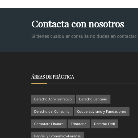
Contacta con nosotros
Si tienes cualquier consulta no dudes en contactar
ÁREAS DE PRÁCTICA
Derecho Administrativo
Derecho Bancario
Derecho del Consumo
Cooperativismo y Fundaciones
Corporate Finance
Tributario
Derecho Civil
Pericial y Económico-Forense