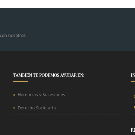
 con nosotros
TAMBIÉN TE PODEMOS AYUDAR EN:
I
Herencias y Sucesiones
Derecho Societario
R