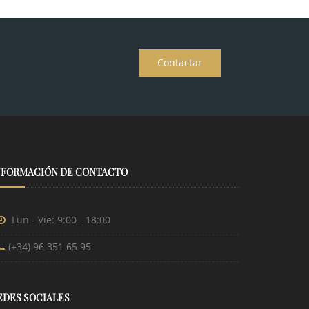
Contactar
NFORMACIÓN DE CONTACTO
Lun - Vie: 9:00 - 18:00
(+34) 96 351 65 95
EDES SOCIALES