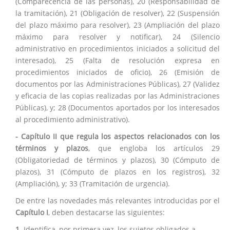
(Comparecencia de las personas), 20 (Responsabilidad de
la tramitación), 21 (Obligación de resolver), 22 (Suspensión
del plazo máximo para resolver), 23 (Ampliación del plazo
máximo para resolver y notificar), 24 (Silencio
administrativo en procedimientos iniciados a solicitud del
interesado), 25 (Falta de resolución expresa en
procedimientos iniciados de oficio), 26 (Emisión de
documentos por las Administraciones Públicas), 27 (Validez
y eficacia de las copias realizadas por las Administraciones
Públicas), y; 28 (Documentos aportados por los interesados
al procedimiento administrativo).
- Capítulo II que regula los aspectos relacionados con los
términos y plazos
, que engloba los artículos 29
(Obligatoriedad de términos y plazos), 30 (Cómputo de
plazos), 31 (Cómputo de plazos en los registros), 32
(Ampliación), y; 33 (Tramitación de urgencia).
De entre las novedades más relevantes introducidas por el
Capítulo I
, deben destacarse las siguientes:
1.
Identifica, por primera vez, los sujetos obligados a