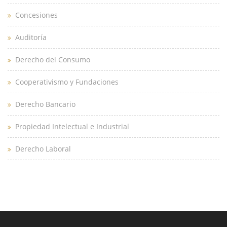
Concesiones
Auditoría
Derecho del Consumo
Cooperativismo y Fundaciones
Derecho Bancario
Propiedad Intelectual e Industrial
Derecho Laboral