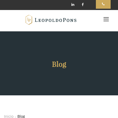
Blog
Inicio
Blog