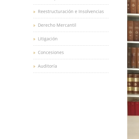
Reestructuración e Insolvencias
Derecho Mercantil
Litigación
Concesiones
Auditoría