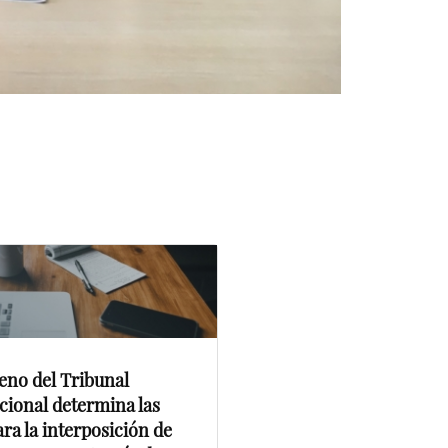
leno del Tribunal
cional determina las
ra la interposición de