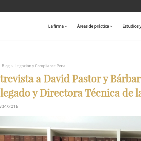
La firma
Áreas de práctica
Estudios 
Blog
Litigación y Compliance Penal
trevista a David Pastor y Bárba
legado y Directora Técnica de 
/04/2016