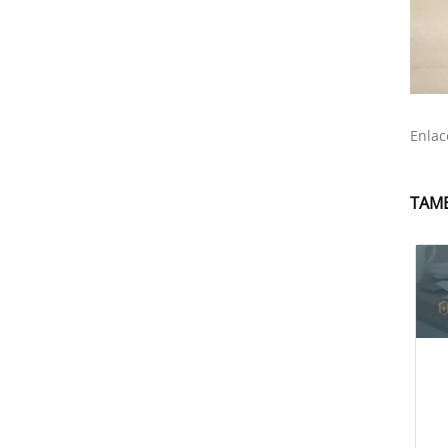
Enlac
TAMB