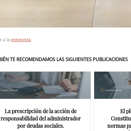
e a la
entrevista
.
IÉN TE RECOMENDAMOS LAS SIGUIENTES PUBLICACIONES
La prescripción de la acción de
El p
responsabilidad del administrador
Constitu
por deudas sociales.
normas pa