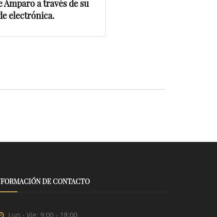
 Amparo a través de su
de electrónica.
NFORMACIÓN DE CONTACTO
Lun - Vie: 9:00 - 18:00