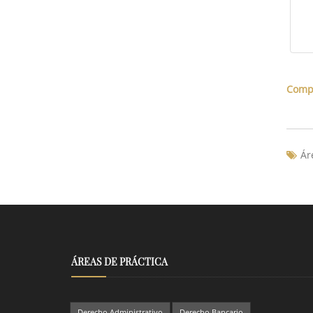
Compa
Ár
ÁREAS DE PRÁCTICA
Derecho Administrativo
Derecho Bancario