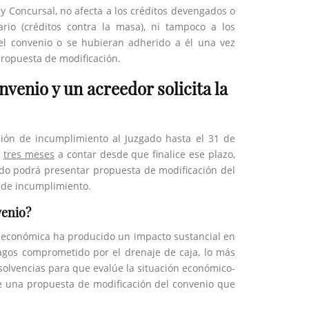
ey Concursal, no afecta a los créditos devengados o
rio (créditos contra la masa), ni tampoco a los
del convenio o se hubieran adherido a él una vez
ropuesta de modificación.
venio y un acreedor solicita la
ción de incumplimiento al Juzgado hasta el 31 de
n
tres meses
a contar desde que finalice ese plazo,
ado podrá presentar propuesta de modificación del
n de incumplimiento.
venio?
 y económica ha producido un impacto sustancial en
pagos comprometido por el drenaje de caja, lo más
solvencias para que evalúe la situación económico-
re una propuesta de modificación del convenio que