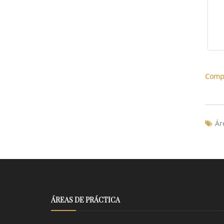
Compa
Ár
ÁREAS DE PRÁCTICA