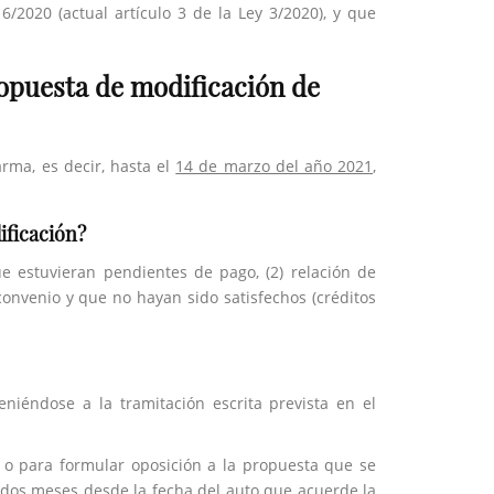
6/2020 (actual artículo 3 de la Ley 3/2020), y que
opuesta de modificación de
rma, es decir, hasta el
14 de marzo del año 2021
,
ificación?
e estuvieran pendientes de pago, (2) relación de
onvenio y que no hayan sido satisfechos (créditos
niéndose a la tramitación escrita prevista en el
s o para formular oposición a la propuesta que se
dos meses
desde la fecha del auto que acuerde la