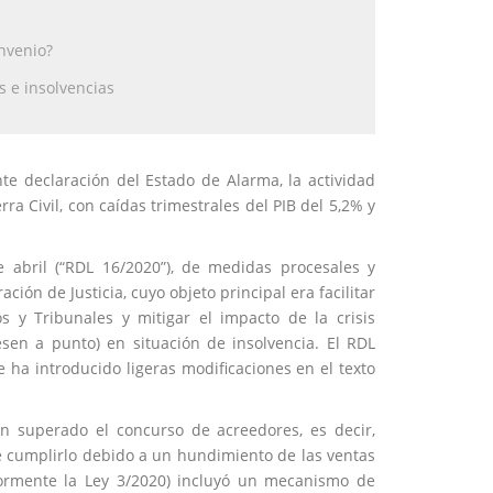
nvenio?
s e insolvencias
e declaración del Estado de Alarma, la actividad
 Civil, con caídas trimestrales del PIB del 5,2% y
e abril (“RDL 16/2020”), de medidas procesales y
ión de Justicia, cuyo objeto principal era facilitar
s y Tribunales y mitigar el impacto de la crisis
sen a punto) en situación de insolvencia. El RDL
 ha introducido ligeras modificaciones en el texto
 superado el concurso de acreedores, es decir,
e cumplirlo debido a un hundimiento de las ventas
iormente la Ley 3/2020) incluyó un mecanismo de