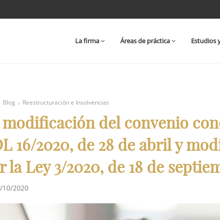
La firma
Áreas de práctica
Estudios 
Blog
Reestructuración e Insolvencias
 modificación del convenio con
L 16/2020, de 28 de abril y mod
r la Ley 3/2020, de 18 de septie
/10/2020