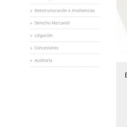
Reestructuración e Insolvencias
Derecho Mercantil
Litigación
Concesiones
Auditoría
Í