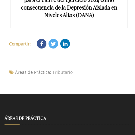
para el cierre del ejercicio 2024 como
consecuencia de la Depresión Aislada en
Niveles Altos (DANA)
Compartir:
Áreas de Práctica:
Tributario
ÁREAS DE PRÁCTICA