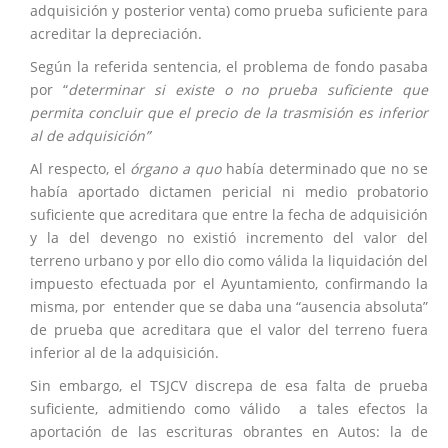
adquisición y posterior venta) como prueba suficiente para
acreditar la depreciación.
Según la referida sentencia, el problema de fondo pasaba
por “
determinar si existe o no prueba suficiente que
permita concluir que el precio de la trasmisión es inferior
al de adquisición”
Al respecto, el
órgano a quo
había determinado que no se
había aportado dictamen pericial ni medio probatorio
suficiente que acreditara que entre la fecha de adquisición
y la del devengo no existió incremento del valor del
terreno urbano y por ello dio como válida la liquidación del
impuesto efectuada por el Ayuntamiento, confirmando la
misma, por entender que se daba una “ausencia absoluta”
de prueba que acreditara que el valor del terreno fuera
inferior al de la adquisición.
Sin embargo, el TSJCV discrepa de esa falta de prueba
suficiente, admitiendo como válido a tales efectos la
aportación de las escrituras obrantes en Autos: la de