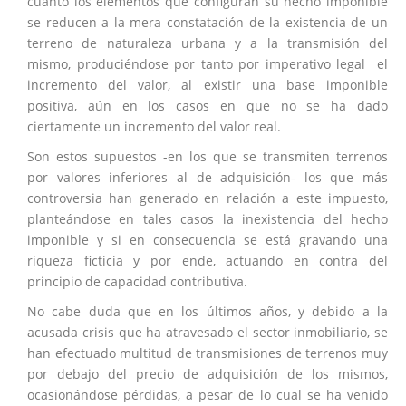
cuanto los elementos que configuran su hecho imponible
se reducen a la mera constatación de la existencia de un
terreno de naturaleza urbana y a la transmisión del
mismo, produciéndose por tanto por imperativo legal el
incremento del valor, al existir una base imponible
positiva, aún en los casos en que no se ha dado
ciertamente un incremento del valor real.
Son estos supuestos -en los que se transmiten terrenos
por valores inferiores al de adquisición- los que más
controversia han generado en relación a este impuesto,
planteándose en tales casos la inexistencia del hecho
imponible y si en consecuencia se está gravando una
riqueza ficticia y por ende, actuando en contra del
principio de capacidad contributiva.
No cabe duda que en los últimos años, y debido a la
acusada crisis que ha atravesado el sector inmobiliario, se
han efectuado multitud de transmisiones de terrenos muy
por debajo del precio de adquisición de los mismos,
ocasionándose pérdidas, a pesar de lo cual se ha venido