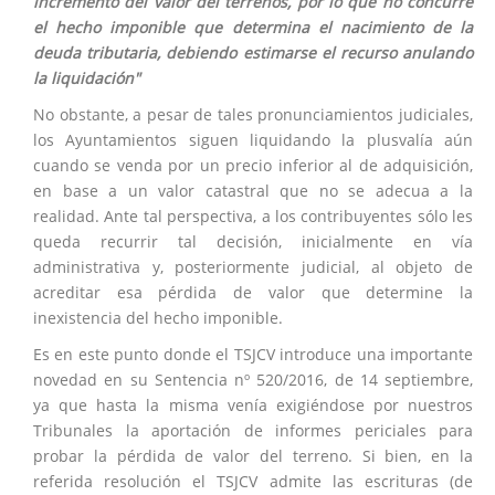
incremento del valor del terrenos, por lo que no concurre
el hecho imponible que determina el nacimiento de la
deuda tributaria, debiendo estimarse el recurso anulando
la liquidación"
No obstante, a pesar de tales pronunciamientos judiciales,
los Ayuntamientos siguen liquidando la plusvalía aún
cuando se venda por un precio inferior al de adquisición,
en base a un valor catastral que no se adecua a la
realidad. Ante tal perspectiva, a los contribuyentes sólo les
queda recurrir tal decisión, inicialmente en vía
administrativa y, posteriormente judicial, al objeto de
acreditar esa pérdida de valor que determine la
inexistencia del hecho imponible.
Es en este punto donde el TSJCV introduce una importante
novedad en su Sentencia nº 520/2016, de 14 septiembre,
ya que hasta la misma venía exigiéndose por nuestros
Tribunales la aportación de informes periciales para
probar la pérdida de valor del terreno. Si bien, en la
referida resolución el TSJCV admite las escrituras (de