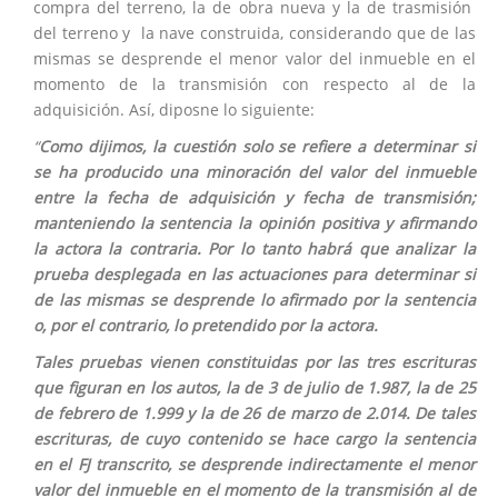
compra del terreno, la de obra nueva y la de trasmisión
del terreno y la nave construida, considerando que de las
mismas se desprende el menor valor del inmueble en el
momento de la transmisión con respecto al de la
adquisición. Así, diposne lo siguiente:
“
Como dijimos, la cuestión solo se refiere a determinar si
se ha producido una minoración del valor del inmueble
entre la fecha de adquisición y fecha de transmisión;
manteniendo la sentencia la opinión positiva y afirmando
la actora la contraria. Por lo tanto habrá que analizar la
prueba desplegada en las actuaciones para determinar si
de las mismas se desprende lo afirmado por la sentencia
o, por el contrario, lo pretendido por la actora.
Tales pruebas vienen constituidas por las tres escrituras
que figuran en los autos, la de 3 de julio de 1.987, la de 25
de febrero de 1.999 y la de 26 de marzo de 2.014. De tales
escrituras, de cuyo contenido se hace cargo la sentencia
en el FJ transcrito, se desprende indirectamente el menor
valor del inmueble en el momento de la transmisión al de