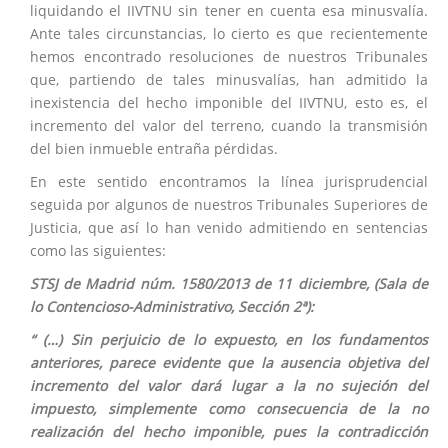
liquidando el IIVTNU sin tener en cuenta esa minusvalía.
Ante tales circunstancias, lo cierto es que recientemente
hemos encontrado resoluciones de nuestros Tribunales
que, partiendo de tales minusvalías, han admitido la
inexistencia del hecho imponible del IIVTNU, esto es, el
incremento del valor del terreno, cuando la transmisión
del bien inmueble entraña pérdidas.
En este sentido encontramos la línea jurisprudencial
seguida por algunos de nuestros Tribunales Superiores de
Justicia, que así lo han venido admitiendo en sentencias
como las siguientes:
STSJ de Madrid núm. 1580/2013 de 11 diciembre, (Sala de
lo Contencioso-Administrativo, Sección 2ª):
“ (…) Sin perjuicio de lo expuesto, en los fundamentos
anteriores, parece evidente que la ausencia objetiva del
incremento del valor dará lugar a la no sujeción del
impuesto, simplemente como consecuencia de la no
realización del hecho imponible, pues la contradicción