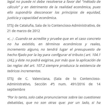
legal no puede ni debe resolverse a favor del "método de
cálculo" y en detrimento de la realidad económica, pues
ello supondría desconocer los principios de equidad,
justicia y capacidad económica.
STSJ de Cataluña, Sala de lo Contencioso-Administrativo, de
21 de marzo de 2012
«
(…) .
Cuando se acredite y pruebe que en el caso concreto
no ha existido, en términos económicos y reales,
incremento alguno, no tendrá lugar el presupuesto de
hecho fijado por la ley para configurar el tributo (
art. 104.1
LHL), y éste no podrá exigirse, por más que la aplicación de
las reglas del art. 107.2 siempre produzca la existencia de
teóricos incrementos.
STSJ de C. Valenciana, (Sala de lo Contencioso-
Administrativo, Sección 4ª) num. 491/2016 de 14
septiembre
“Por lo tanto, solo cabe pronunciarnos sobre las cuestiones
debatidas, que no son otras que: por un lado, si ha