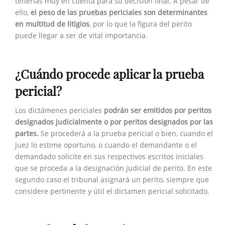
tenerlas muy en cuenta para su decisión final. A pesar de
ello,
el peso de las pruebas periciales son determinantes
en multitud de litigios
, por lo que la figura del perito
puede llegar a ser de vital importancia.
¿Cuándo procede aplicar la prueba
pericial?
Los dictámenes periciales
podrán ser emitidos por peritos
designados judicialmente o por peritos designados por las
partes.
Se procederá a la prueba pericial o bien, cuando el
juez lo estime oportuno, o cuando el demandante o el
demandado solicite en sus respectivos escritos iniciales
que se proceda a la designación judicial de perito. En este
segundo caso el tribunal asignará un perito, siempre que
considere pertinente y útil el dictamen pericial solicitado.