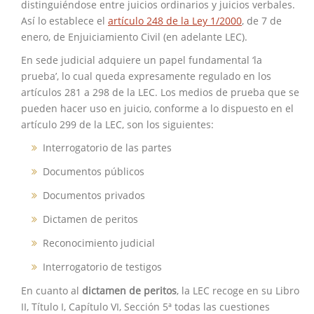
distinguiéndose entre juicios ordinarios y juicios verbales.
Así lo establece el
artículo 248 de la Ley 1/2000
, de 7 de
enero, de Enjuiciamiento Civil (en adelante LEC).
En sede judicial adquiere un papel fundamental ‘la
prueba’, lo cual queda expresamente regulado en los
artículos 281 a 298 de la LEC. Los medios de prueba que se
pueden hacer uso en juicio, conforme a lo dispuesto en el
artículo 299 de la LEC, son los siguientes:
Interrogatorio de las partes
Documentos públicos
Documentos privados
Dictamen de peritos
Reconocimiento judicial
Interrogatorio de testigos
En cuanto al
dictamen de peritos
, la LEC recoge en su Libro
II, Título I, Capítulo VI, Sección 5ª todas las cuestiones