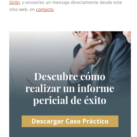
Gijón
, o enviarles un mensaje directamente desde este
sitio web, en
contacto
.