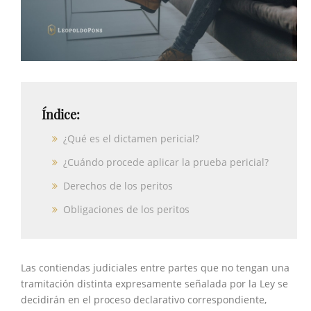
Índice:
¿Qué es el dictamen pericial?
¿Cuándo procede aplicar la prueba pericial?
Derechos de los peritos
Obligaciones de los peritos
Las contiendas judiciales entre partes que no tengan una
tramitación distinta expresamente señalada por la Ley se
decidirán en el proceso declarativo correspondiente,