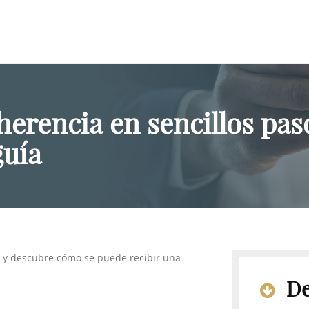
herencia en sencillos pas
guía
s y descubre cómo se puede recibir una
De