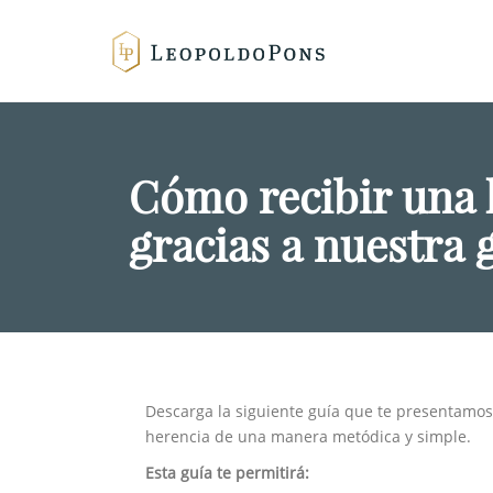
Cómo recibir una 
gracias a nuestra 
Descarga la siguiente guía que te presentamo
herencia de una manera metódica y simple.
Esta guía te permitirá: