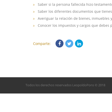
Saber si la persona fallecida hizo testamento
Saber los diferentes documentos que tienes 
Averiguar la relación de bienes, inmuebles
Conocer los impuestos y cargos que debes 
Comparte:
Todos los derechos reservados LeopoldoPons © 2018